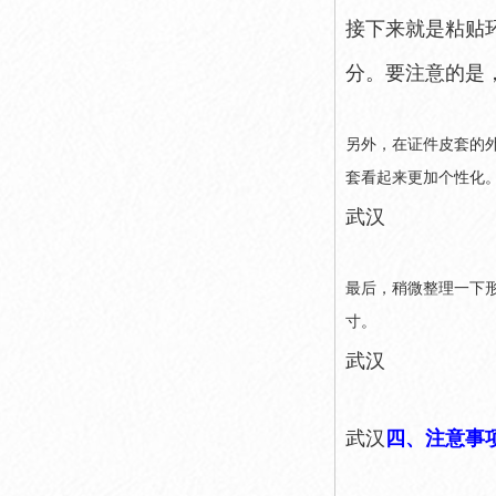
接下来就是粘贴
分。要注意的是
另外，在证件皮套的
套看起来更加个性化
武汉
最后，稍微整理一下
寸。
武汉
武汉
四、注意事