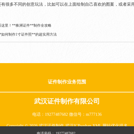
还有很多不同的创意玩法，比如可以在上面绘制自己喜欢的图案，或者采
这里！**株洲证件**制作全攻略
*如何制作1寸证件照**的超实用方法
证件制作业务范围
武汉证件制作有限公司
电话：19277487682 微信号：m777136
Copyright © 2026 武汉证件制作
武汉ICPwuhan
XML
网站优化排名
电话号码：
19277487682