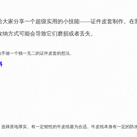
给大家分享一个超级实用的小技能——证件皮套制作。在
收纳方式可能会导致它们磨损或者丢失。
动手做一个独一无二的证件皮套的想法。
料
：选择质地厚实、有一定韧性的牛皮纸最为合适。牛皮纸本身有一定的防