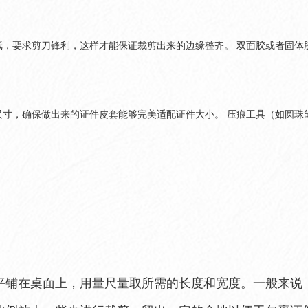
纸，要求剪刀锋利，这样才能保证裁剪出来的边缘整齐。 双面胶或者固体
尺寸，确保做出来的证件皮套能够完美适配证件大小。 压痕工具（如圆珠
铺在桌面上，用量尺量取所需的长度和宽度。一般来说，普通