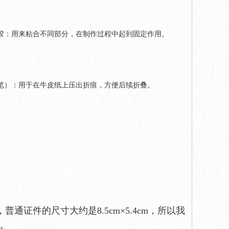
胶：用来粘合不同部分，在制作过程中起到固定作用。
笔）：用于在牛皮纸上压出折痕，方便后续折叠。
证件的尺寸大约是8.5cm×5.4cm，所以我