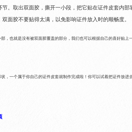
环节。取出双面胶，撕开一小段，把它贴在证件皮套内部
，双面胶不要贴得太满，以免影响证件放入时的顺畅度。
外部，也就是没有被双面胶覆盖的部分，我们也可以根据自己的喜好贴上
。
形状，一个属于你自己的证件皮套就制作完成啦！你可以试着把证件放进
项