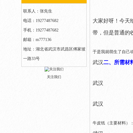
联系人：张先生
大家好呀！今天
电话：19277487682
手机：19277487682
带，但是普通的
邮箱：m777136
地址：湖北省武汉市武昌区傅家坡
于是我就萌生了自己
一路33号
武汉
二、所需材
关注我们
武汉
武汉
牛皮纸（主要材料）