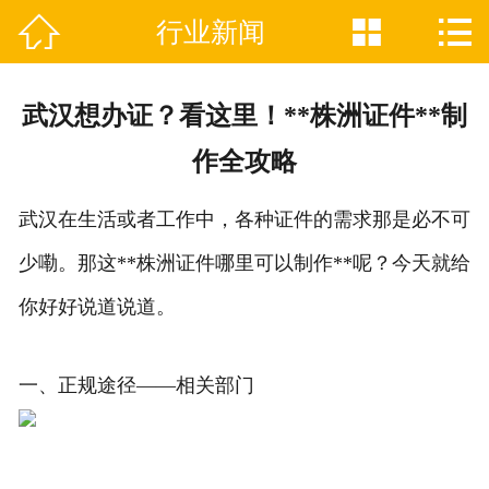



行业新闻

网站首页
关于我们
武汉想办证？看这里！**株洲证件**制
证件制作业务范围
作全攻略
新闻资讯
武汉在生活或者工作中，各种证件的需求那是必不可
联系我们
少嘞。那这**株洲证件哪里可以制作**呢？今天就给
你好好说道说道。
一、正规途径——相关部门