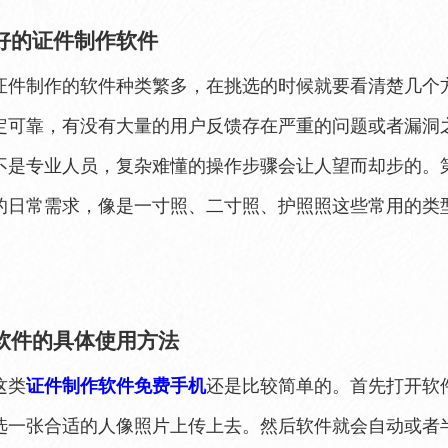
好的证件制作软件
证件制作的软件种类繁多，在挑选的时候就要看清楚几个
定可靠，有没有大量的用户反馈存在严重的问题或者漏洞
不是专业人员，复杂难懂的操作步骤会让人望而却步的。
的日常需求，像是一寸照、二寸照、护照照这些常用的类
软件的具体使用方法
这类
证件制作软件免费手机
还是比较简单的。首先打开软
选一张合适的人像照片上传上去。然后软件就会自动或者