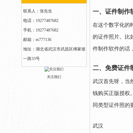
一、证件制作
联系人：张先生
电话：19277487682
在这个数字化的
手机：19277487682
的证件照片。比
邮箱：m777136
件制作软件的话
地址：湖北省武汉市武昌区傅家坡
一路33号
二、免费证件
关注我们
武汉首先呀，当
钱购买正版授权
同类型证件照的
武汉