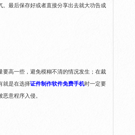
气。最后保存好或者直接分享出去就大功告成
量要高一些，避免模糊不清的情况发生；在裁
有就是在选择
证件制作软件免费手机
时一定要
被恶意程序入侵。