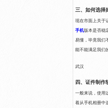
三、如何选择
现在市面上关于
手机
版本是否稳
易懂，毕竟我们
能不能满足我们
武汉
四、证件制作
一般来说，使用
着从手机相册中