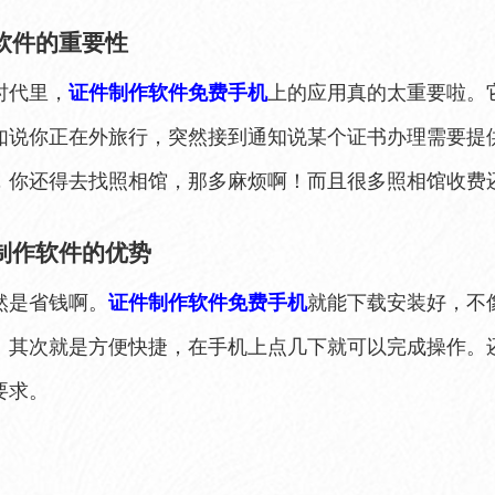
软件的重要性
时代里，
证件制作软件免费手机
上的应用真的太重要啦。
如说你正在外旅行，突然接到通知说某个证书办理需要提
，你还得去找照相馆，那多麻烦啊！而且很多照相馆收费
制作软件的优势
然是省钱啊。
证件制作软件免费手机
就能下载安装好，不
。其次就是方便快捷，在手机上点几下就可以完成操作。
要求。