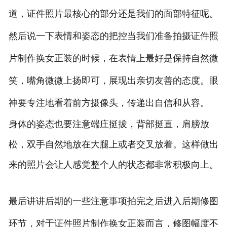
道，证件照片最核心的部分还是我们的面部特征呢。
然后说一下表情和姿态的把控当我们准备拍摄证件照
片制作换女正装的时候，在表情上最好是保持自然微
笑，嘴角微微上扬即可，展现出亲切友善的态度。眼
神要专注地看着前方摄像头，传递出自信和从容。
身体的姿态也要注意端庄挺拔，背部挺直，肩膀放
松，双手自然地放在大腿上或者交叉放着。这样做出
来的照片会让人感觉整个人的状态都非常积极向上。
最后讲讲后期的一些注意事项拍完之后进入后期修图
环节，对于证件照片制作换女正装而言，修图幅度不