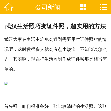



公司新闻

网站首页
关于我们
武汉生活照巧变证件照，超实用的方法
证件制作业务范围
武汉大家在生活中难免会遇到需要用**证件照**的情
新闻资讯
况呢，这时候很多人就会有点小烦恼，不知道该怎么
联系我们
弄。其实啊，现在把生活照制作成证件照那是相当简
单的。
首先呀，咱们得准备好一张比较清晰的生活照。这张