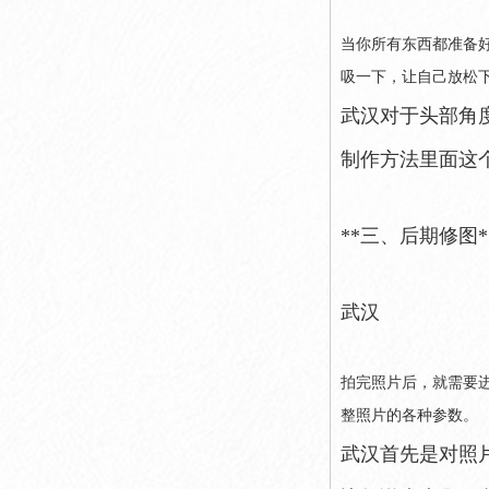
当你所有东西都准备
吸一下，让自己放松
武汉对于头部角
制作方法里面这
**三、后期修图*
武汉
拍完照片后，就需要进
整照片的各种参数。
武汉首先是对照