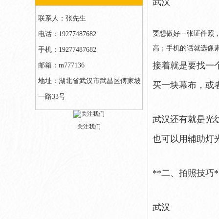
武汉
联系人：张先生
要想做好一张证件照
电话：19277487682
高；手机的话就选像
手机：19277487682
接着就是要找一
邮箱：m777136
地址：湖北省武汉市武昌区傅家坡
买一块幕布，或
一路33号
武汉还有就是光
关注我们
也可以用辅助灯
**二、拍照技巧*
武汉