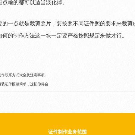
斑点啥的都可以适当淡化掉。
要的一点就是裁剪照片，要按照不同证件照的要求来裁剪
如何的制作方法这一块一定要严格按照规定来做才行。
制作联系方式大全及注意事项
西装证件照超简单，这招你得会
证件制作业务范围