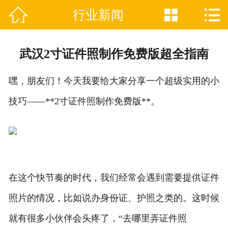



行业新闻

网站首页
关于我们
武汉2寸证件照制作免费版超全指南
证件制作业务范围
嘿，朋友们！今天我要给大家分享一个超级实用的小
新闻资讯
技巧——**2寸证件照制作免费版**。
联系我们
在这个快节奏的时代，我们经常会遇到需要提供证件
照片的情况，比如说办身份证、护照之类的。这时候
就有很多小伙伴会头疼了，“去哪里弄证件照