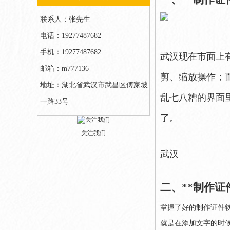
联系人：张先生
电话：19277487682
手机：19277487682
武汉现在市面上
邮箱：m777136
剪、缩放操作；
地址：湖北省武汉市武昌区傅家坡
乱七八糟的界面
一路33号
了。
关注我们
武汉
二、**制作证
掌握了好的制作证件
就是在添加文字的时