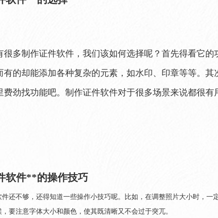
有很多制作证件软件，我们该如何选择呢？首先得看它的
而有的却能添加各种复杂的元素，如水印、印章等等。其
里费劲找功能吧。制作证件软件对于很多场景来说都很有
件软件**的操作技巧
软件还不够，还得知道一些操作小技巧呢。比如，在调整照片大小时，一
候，要注意字体大小和颜色，使其既清晰又不会过于突兀。