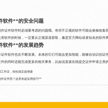
件软件**的安全问题
制作证件软件时必须要考虑的问题哦。有些不正规的软件可能会偷偷收集
这类软件的时候，一定要从正规渠道获取，像是官方网站或者知名的软件
件软件**的发展趋势
作证件软件也在不断发展。未来的它们可能会更加智能，能够自动识别证
证件的同时还能完成更多的相关事务，比如说直接在线提交证件申请之类
制工作证，轻松搞定超便捷
制作证件照？这里有超实用技巧**