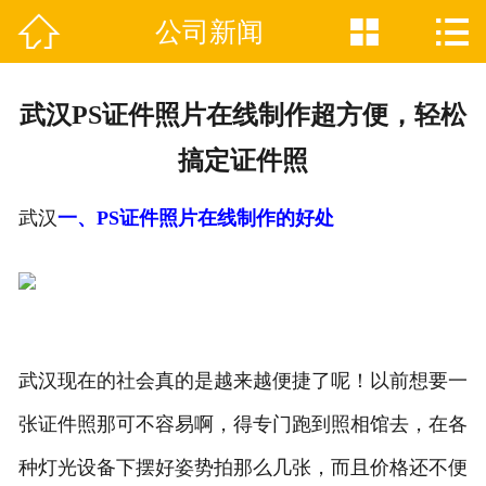



公司新闻

网站首页
关于我们
武汉PS证件照片在线制作超方便，轻松
证件制作业务范围
搞定证件照
新闻资讯
武汉
一、PS证件照片在线制作的好处
联系我们
武汉现在的社会真的是越来越便捷了呢！以前想要一
张证件照那可不容易啊，得专门跑到照相馆去，在各
种灯光设备下摆好姿势拍那么几张，而且价格还不便